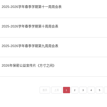
2025-2026学年春季学期第十一周周会表
2025-2026学年春季学期第十周周会表
2025-2026学年春季学期第九周周会表
2026年保密公益宣传片《方寸之间》
首页
上页
1
2
3
4
5