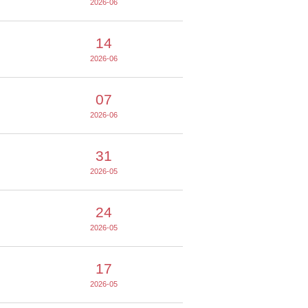
2026-06
14
2026-06
07
2026-06
31
2026-05
24
2026-05
17
2026-05