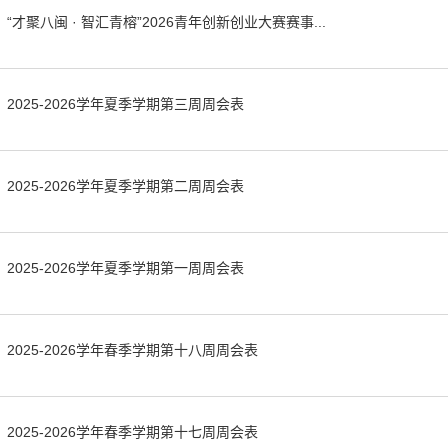
“才聚八闽 · 智汇青榕”2026青年创新创业大赛赛事...
2025-2026学年夏季学期第三周周会表
2025-2026学年夏季学期第二周周会表
2025-2026学年夏季学期第一周周会表
2025-2026学年春季学期第十八周周会表
2025-2026学年春季学期第十七周周会表