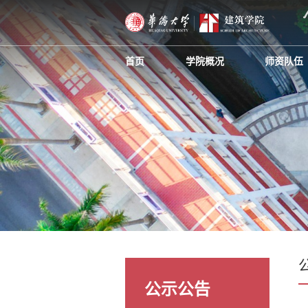
首页
学院概况
师资队伍
公示公告