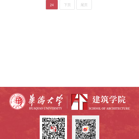
24
下页
尾页