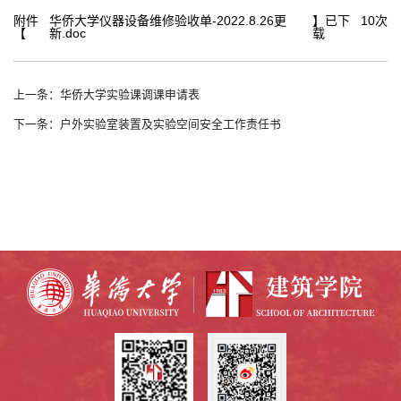
附件
华侨大学仪器设备维修验收单-2022.8.26更
】已下
10
次
【
新.doc
载
上一条：华侨大学实验课调课申请表
下一条：户外实验室装置及实验空间安全工作责任书