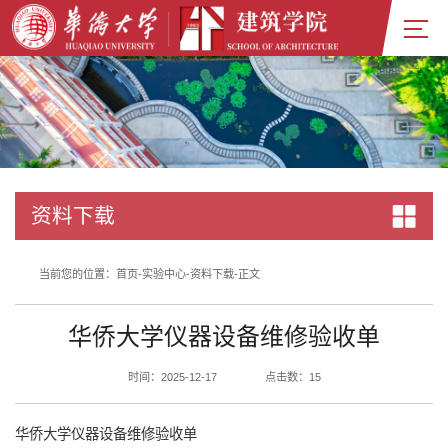
资料下载
当前您的位置：
首页
-
实验中心
-
资料下载
-
正文
华侨大学仪器设备维修验收单
时间：2025-12-17
点击数：
15
华侨大学仪器设备维修验收单