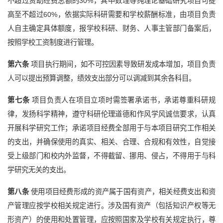
不超过资助经费总额的30%，其中数理等纯理论基础研究项目可提
高至不超过60%，依据实际科研需要和学校薪酬标准，由项目负责
人自主确定具体额度，报学校科研、财务、人事主管部门备案后，
按照学校工资制度进行管理。
第六条
项目执行期间，如不可控因素导致研发成本增加，项目负责
人可以提出预算调整，绩效支出部分可以调减到其余各科目。
第七条
项目负责人在项目立项时需签署承诺书，承诺尊重科研规
律，发扬科学精神，遵守科研伦理道德和作风学风诚信要求，认真
开展科学研究工作；承诺项目经费全部用于与本项目研究工作相关
的支出，并确保使用的真实、相关、合理、合规和有效性，自觉接
受上级部门和校内外监督，不得截留、挪用、侵占，不得用于与科
学研究无关的支出。
第八条
使用项目经费形成的资产属于国有资产，相关经费支出和资
产管理应按学校相关规定进行。涉及国有资产（包括知识产权等无
形资产）的使用和处置管理，应按照国家及学校有关规定执行，尊