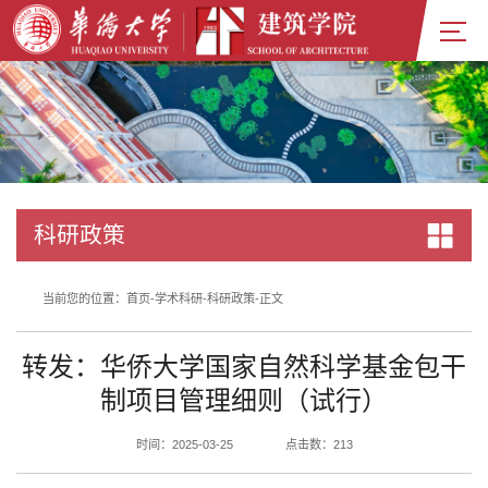
科研政策
当前您的位置：
首页
-
学术科研
-
科研政策
-
正文
转发：华侨大学国家自然科学基金包干
制项目管理细则（试行）
时间：2025-03-25
点击数：
213