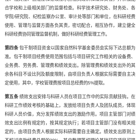
合学校和上级相关部门的监督检查。科学技术研究处、财务处、各
学院/研究院、纪检监察办公室、审计处等部门和单位，在科研经费
使用、管理与监督方面各负其责，密切配合，相互协作，建立健全
科研经费协同管理监督机制，做好科研经费管理工作。
第四条
包干制项目资金以国家自然科学基金委员会实际下达总额为
准。包干制项目经费使用范围包括与项目研究工作相关的设备费、
业务费、劳务费、管理费和绩效支出。除管理费和绩效支出外的其
余各科目不设比列及额度限制，由项目负责人根据实际需要自主决
定使用，其中，学校管理费按项目总经费的5%提取。
第五条
绩效支出安排与科研人员在项目工作中的实际贡献挂钩。在
科研工作绩效考核的基础上，发放给项目负责人及团队成员，体现
科研人员价值，充分发挥绩效支出的激励作用。项目主管部门对绩
效支出比例有规定的，按其规定执行；若项目主管部门没有相关规
定的，由项目负责人根据实际科研需要自主确定。绩效支出原则上