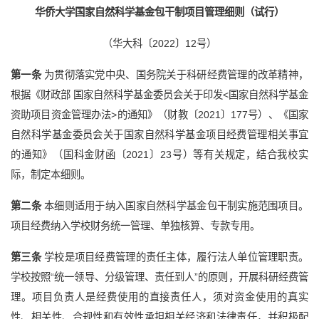
华侨大学国家自然科学基金包干制项目管理细则（试行）
（华大科〔2022〕12号）
第一条
为贯彻落实党中央、国务院关于科研经费管理的改革精神，
根据《财政部 国家自然科学基金委员会关于印发<国家自然科学基金
资助项目资金管理办法>的通知》（财教〔2021〕177号）、《国家
自然科学基金委员会关于国家自然科学基金项目经费管理相关事宜
的通知》（国科金财函〔2021〕23号）等有关规定，结合我校实
际，制定本细则。
第二条
本细则适用于纳入国家自然科学基金包干制实施范围项目。
项目经费纳入学校财务统一管理、单独核算、专款专用。
第三条
学校是项目经费管理的责任主体，履行法人单位管理职责。
学校按照“统一领导、分级管理、责任到人”的原则，开展科研经费管
理。项目负责人是经费使用的直接责任人，须对资金使用的真实
性、相关性、合规性和有效性承担相关经济和法律责任，并积极配