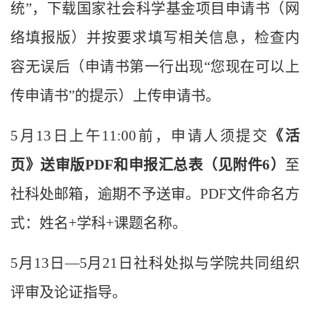
统”，下载国家社会科学基金项目申请书（网
络填报版）并按要求填写相关信息，检查内
容无误后（申请书第一行出现“您现在可以上
传申请书”的提示）上传申请书。
5月13日上午11:00前，申请人须提交
《活
页》送审版PDF
和申报汇总表（见附件6）
至
社科处邮箱，逾期不予送审。PDF文件命名方
式：姓名
+
学科+课题名称。
5月13日—5月21日社科处
拟与学院共同组织
评审及论证指导。