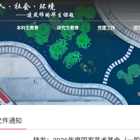
本科生教育
研究生教育
党建工作
团
文件通知