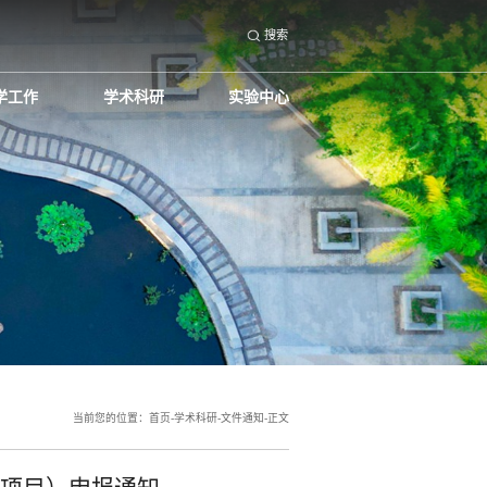
搜索
学工作
学术科研
实验中心
当前您的位置：
首页
-
学术科研
-
文件通知
-
正文