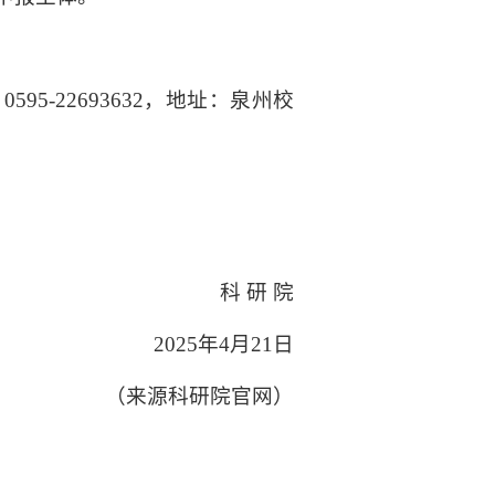
5-22693632，地址：泉州校
。
科 研 院
2025年4月21日
（来源科研院官网）