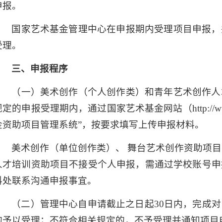
申报。
国家艺术基金管理中心在申报期内受理项目申报，
受理。
三、申报程序
（一）美术创作（个人创作类）和青年艺术创作人
规定的申报受理期内，通过国家艺术基金网站（http://www
金资助项目管理系统”，按要求填写上传申报材料。
美术创作（单位创作类）、 舞台艺术创作资助项
人才培训资助项目不接受个人申报，需通过学校账号申
科处联系沟通申报事宜。
（二）管理中心自申请截止之日起30日内，完成
的予以受理；不符合相关规定的，不予受理并通知项目