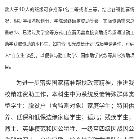
40
数大于
人的班级可多推荐
1名二等或者三等。结合各班推荐情
况，根据学校名额划分，学院最终确定资助等级。实际资助需求总
量较少、已通过奖学金等方式自立而无需直接资助或希望通过勤工
助学获取资助的本科生，如符合“阳光成长计划”成员申请条件，可纳
入“自立生”类别，以便参与勤工助学、国家助学贷款等其它资助项
。
目
为进一步落实国家精准帮扶政策精神，推进我
校精准资助工作，本科生中为系统反馈特殊群体类
型学生：脱贫户（含监测对象）家庭学生；特困供
养、低保和低保边缘家庭学生；孤儿；残疾学生；
烈士、英雄模范和因公牺牲、一级至四级因战因公