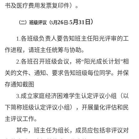
书及医疗费用发票复印件）。
2
6
5
月
3
1
日）
（二）班级评议（
5月
日
-
1.各班级负责人要告知班主任阳光评审的工
作进程，请班主任统筹与协助。
2.各班召开班级会议，将“阳光成长计划”相
关的文件、通知、要求告知班级每位同学。并保
存通知截图
3.成立家庭经济困难学生认定评议小组（以
下简称班级认定评议小组），开展量化评估和民
主评议工作。
其中，班主任为组长，成员应包括非评议对