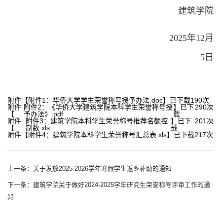
建筑学院
2025年12月
5日
附件【
附件1：华侨大学学生荣誉称号授予办法.doc
】已下载
190
次
附件
附件2：《华侨大学建筑学院本科学生荣誉称号授
】已下
290
次
【
予办法》.pdf
载
附件
附件3：建筑学院本科学生荣誉称号推荐名额控
】已下
201
次
【
制数.xls
载
附件【
附件4：建筑学院本科学生荣誉称号汇总表.xls
】已下载
217
次
上一条：关于发放2025-2026学年寒假学生返乡补助的通知
下一条：建筑学院关于做好2024-2025学年研究生荣誉称号评审工作的通
知