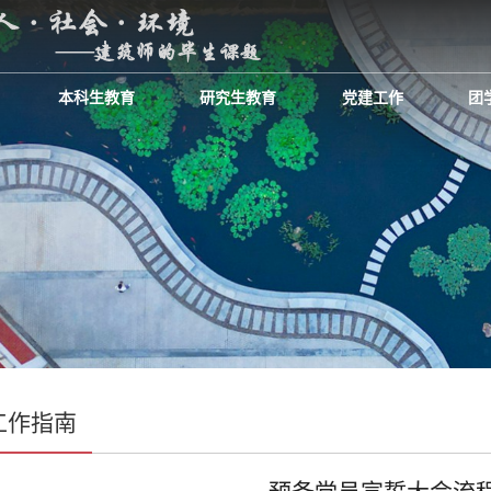
本科生教育
研究生教育
党建工作
团
工作指南