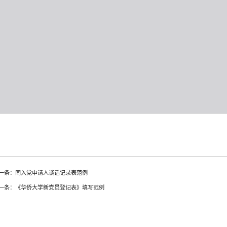
一条：同入党申请人谈话记录表范例
一条：《华侨大学新党员登记表》填写范例