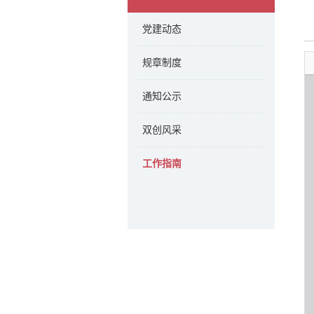
党建动态
规章制度
通知公示
双创风采
工作指南