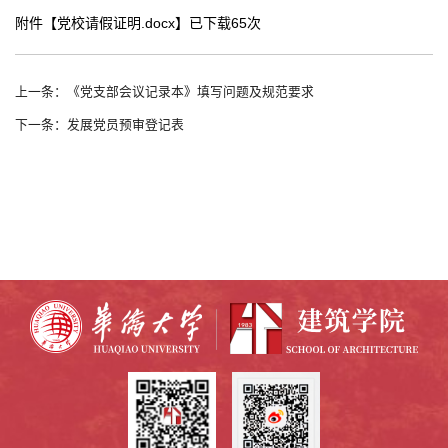
附件【
党校请假证明.docx
】已下载
65
次
上一条：《党支部会议记录本》填写问题及规范要求
下一条：发展党员预审登记表