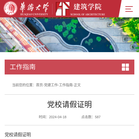
工作指南
当前您的位置：
首页
-
党建工作
-
工作指南
-
正文
党校请假证明
时间：2024-04-18
点击数：
587
党校请假证明