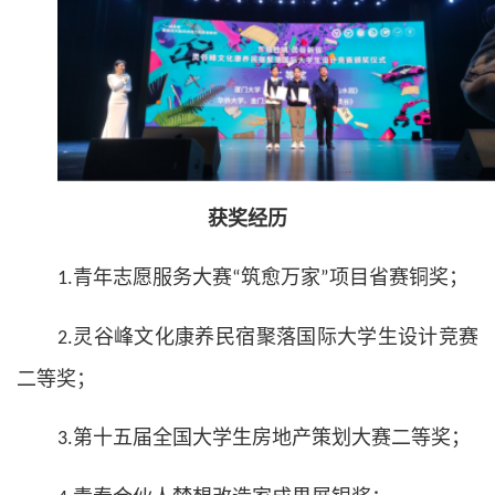
获奖经历
青年志愿服务大赛
筑愈万家
项目省赛铜奖
；
1.
“
”
灵谷峰文化康养民宿聚落国际大学生设计竞赛
2.
二等奖；
第十五届全国大学生房地产策划大赛二等奖；
3.