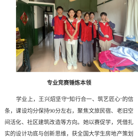
专业竞赛锤炼本领
学业上，王兴炤坚守“知行合一、筑艺匠心
的信
”
条，课设均分保持90分左右，聚焦文旅民宿、老旧空
间活化、社区建筑改造等方向。她以赛促学，凭借扎
实的设计功底与创新思维，获全国大学生房地产策划