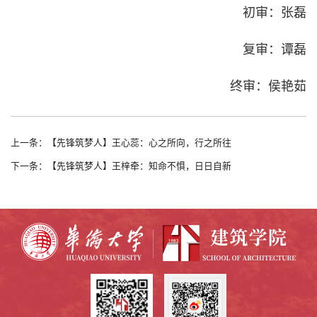
初审：张磊
复审：谭磊
终审：侯艳茹
上一条：【先锋筑梦人】王心蕊：心之所向，行之所往
下一条：【先锋筑梦人】王梓牵：知命不惧，日日自新