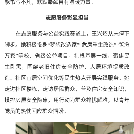
能书写不凡，默默奉献自有温暖力量。
志愿服务彰显担当
在志愿服务与公益实践赛道上，王兴炤从未停下
脚步。她积极投身“梦想改造家”“危房重生改造”“筑愈
万家”等校、省级公益项目，扎根基层一线，聚焦民
生刚需，围绕老旧住房安全防护、人居环境提质改
造、社区宜居空间优化等民生热点开展实践服务。她
走进社区楼栋，走访居民群众，普及住房安全知识，
摸排房屋安全隐患，用行动为群众排忧解难，以青年
党员的热忱回应群众期盼。