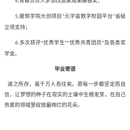
青春合伙人梦想改造家成果展银奖；
4.
建筑学院大创项目
元宇宙数字校园平台
省级
5.
“
”
立项支持；
多次获评“优秀学生”“优秀共青团员”及各类奖
6.
学金。
毕业寄语
道之所存，虽千万人吾往矣。愿每一步都坚定而自
信，让梦想的种子在现实的土壤中生根发芽，在自己
热爱的领域里绽放最绚烂的花朵。