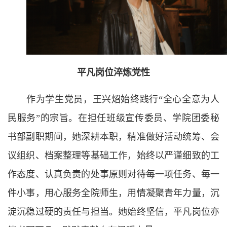
平凡岗位淬炼党性
作为学生党员，王兴炤始终践
行“全心全意为人
民服务”的宗旨。在担任班级宣传委员、学院
团委秘
书部副职期间，她深耕本职，精准做好活动统筹、会
议组织、档案整理等基础工作，始终以严谨细致的工
作态度、认真负责的处事原则对待每一项任务、每一
件小事，用心服务全院师生，用情凝聚青年力量，沉
淀沉稳过硬的责任与担当。她始终坚信，平凡岗位亦