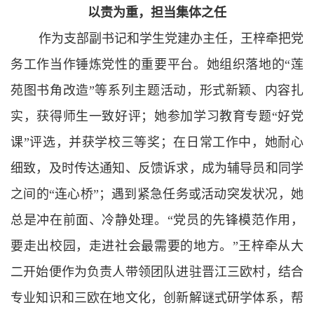
以责为重，担当集体之任
作为支部副书记和学生党建办主任，王梓牵把党
务工作当作锤炼党性的重要平台。她组织落地的“莲
苑图书角改造”等系列主题活动，形式新颖、内容扎
实，获得师生一致好评；她参加学习教育专题“好党
课”评选，并获学校三等奖；在日常工作中，她耐心
细致，及时传达通知、反馈诉求，成为辅导员和同学
之间的“连心桥”；遇到紧急任务或活动突发状况，她
总是冲在前面、冷静处理。
“党员的先锋模范作用，
要走出校园，走进社会最需要的地方。”王梓牵从大
二
开始便
作为负责人带领团队进驻晋江三欧村，结合
专业知识和三
欧在地文化，创新解谜式研学体系，帮