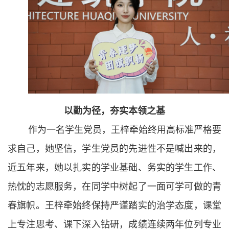
以勤为径，夯实本领之基
作为一名学生党员，王梓牵始终用高标准严格要
求自己，她坚信，学生党员的先进性不是喊出来的，
近五年来，她以扎实的学业基础、务实的学生工作、
热忱的志愿服务，在同学中树起了一面可学可做的青
春旗帜。王梓牵始终保持严谨踏实的治学态度，课堂
上专注思考、课下深入钻研，成绩连续两年位列专业