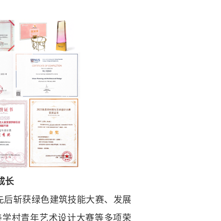
成长
先后斩获绿色建筑技能大赛、发展
美学村青年艺术设计大赛等多项荣