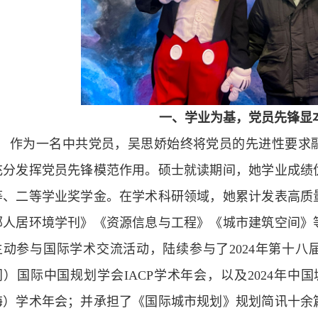
一、学业为基，党员先锋显
作为一名中共党员，吴思娇始终将党员的先进性要求
充分发挥党员先锋模范作用。硕士就读期间，她学业成绩
等、二等学业奖学金。在学术科研领域，她累计发表高质
部人居环境学刊》《资源信息与工程》《城市建筑空间》
主动参与国际学术交流活动，陆续参与了2024年第十八届
门）国际中国规划学会IACP学术年会，以及2024年中
海）学术年会；并承担了《国际城市规划》规划简讯十余