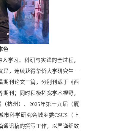
本色
融入学习、科研与实践的全过程，
优异，连续获得华侨大学研究生一
量期刊论文三篇，分别刊载于《西
等期刊；同时积极拓宽学术视野，
（杭州）、2025年第十九届（厦
国城市科学研究会城乡委CSUS（上
篇通讯稿的撰写工作，以严谨细致