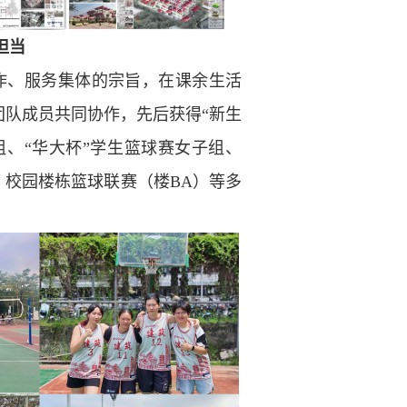
担当
作、服务集体的宗旨，在课余生活
队成员共同协作，先后获得“新生
组、“华大杯”学生篮球赛女子组、
、校园楼栋篮球联赛（楼BA）等多