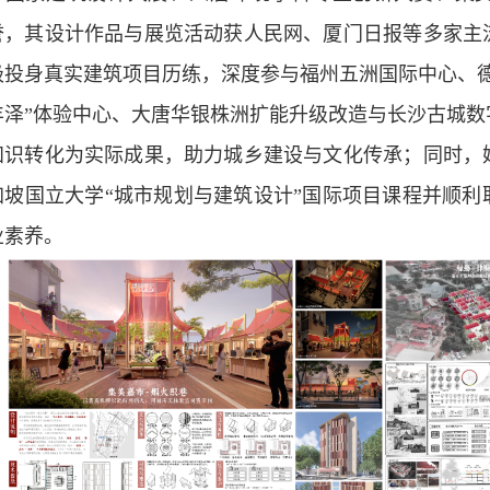
誉，其设计作品与展览活动获人民网、厦门日报等多家主
极投身真实建筑项目历练，深度参与福州五洲国际中心、德
丰泽”体验中心、大唐华银株洲扩能升级改造与长沙古城数
知识转化为实际成果，助力城乡建设与文化传承；同时，
加坡国立大学“城市规划与建筑设计”国际项目课程并顺利
业素养。