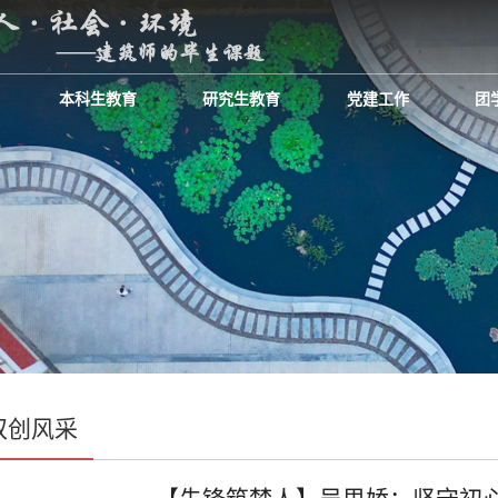
本科生教育
研究生教育
党建工作
团
双创风采