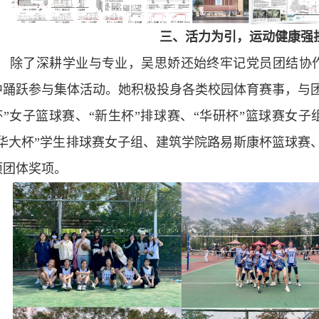
三、活力为引，运动健康强
除了深耕学业与专业，吴思娇还始终牢记党员团结协
中踊跃参与集体活动。她积极投身各类校园体育赛事，与团
杯”女子篮球赛、“新生杯”排球赛、“华研杯”篮球赛女子
“华大杯”学生排球赛女子组、建筑学院路易斯康杯篮球赛
项团体奖项。