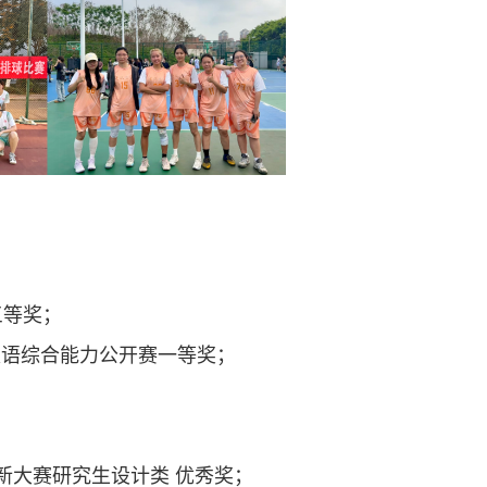
；
三等奖；
中国”英语综合能力公开赛一等奖；
业创新大赛研究生设计类 优秀奖；