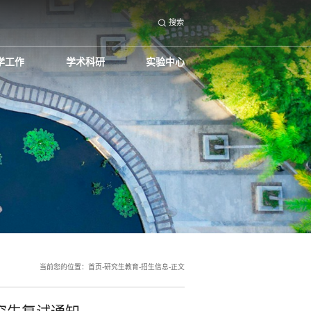
搜索
学工作
学术科研
实验中心
当前您的位置：
首页
-
研究生教育
-
招生信息
-
正文