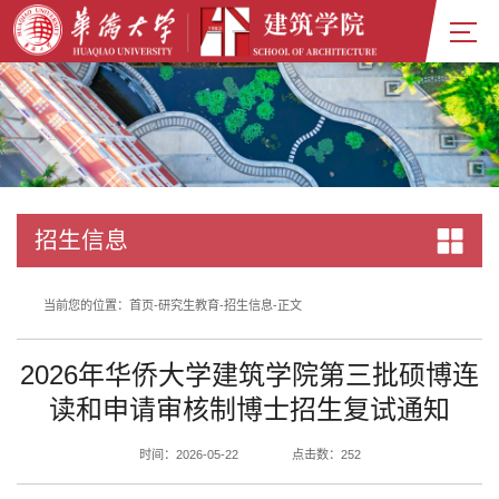
招生信息
当前您的位置：
首页
-
研究生教育
-
招生信息
-
正文
2026年华侨大学建筑学院第三批硕博连
读和申请审核制博士招生复试通知
时间：2026-05-22
点击数：
252