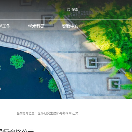
搜索
学工作
学术科研
实验中心
当前您的位置：
首页
-
研究生教育
-
导师简介
-
正文