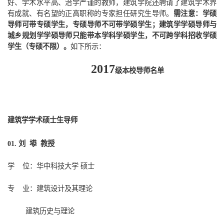
好、学术水平高、治学严谨的教师，建筑学院还聘请了建筑学术界
有成就、有名望的正高职称的专家担任研究生导师。
需注意：学硕
导师可带专硕学生，专硕导师不可带学硕学生；建筑学学硕导师与
城乡规划学学硕导师只能带本学科学硕学生，不可跨学科招收学硕
学生（专硕不限）。
如下所示：
201
7
级本校导师名单
建筑学学术硕士生导师
刘 塨 教授
01.
学
位：华中科技大学
硕士
专
业：建筑设计及其理论
建筑历史与理论