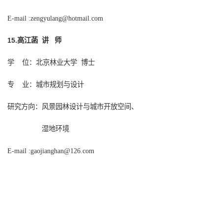
E-mail :
zengyulang@hotmail.com
15.
高江菡
讲
师
学
位：
北京林业大学
博士
专
业：城市规划与设计
研究方向
：风景园林设计与城市开放空间、
湿地环境
E-mail :
gaojianghan@126.com