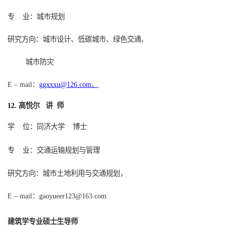
专
业：城市规划
研究方向：城市设计、低碳城市、绿色交通、
城市防灾
–
mail
：
ggxxxu@126.com
、
E
高悦尔 讲 师
12.
学
位：同济大学
博士
专
业：
交通运输规划与管理
研究方向：城市土地利用与交通规划，
：
gaoyueer123@163.com
E – mail
建筑学专业硕士生导师