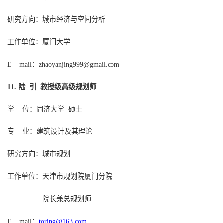
研究方向：城市经济与空间分析
工作单位：
厦门大学
E
–
mail：
zhaoyanjing999@gmail.com
陆 引
教授级高级规划师
11
.
学
位：同济大学
硕士
专
业：建筑设计及其理论
研究方向：城市规划
工作单位：
天津市规划院厦门分院
院长
兼总规划师
：
toring@163.com
E – mail