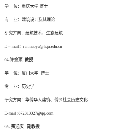
学
位：重庆大学
博士
专
业：建筑设计及其理论
研究方向：建筑技术、生态建筑
：
E – mail
ranmaoyu@hqu.edu.cn
许金顶 教授
04.
学
位：
厦门
大学
博士
专
业：
历史学
研究方向：
华侨华人建筑、侨乡社会历史文化
E-mail :
872313327@qq.com
费迎庆
副教授
0
5.