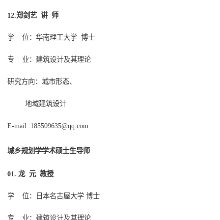
郑剑艺 讲
师
12
.
学
位：
华南理工大学
博士
专
业：建筑设计及其理论
研究方向：城市形态、
地域建筑设计
E-mail :185509635@qq.com
城乡规划学
学术硕士生导师
龙
元
教授
01.
学
位：日本名古屋大学
博士
专
业：建筑设计及其理论