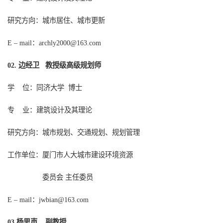
研究方向：城市居住、城市更新
：
E – mail
archly2000@163.com
边经卫 教授级高级规划师
0
2
.
学
位：同济大学
博士
专
业：建筑设计及其理论
研究方向：城市规划、交通规划、规划管理
工作单位：厦门市人大城市建设环境资源
委员会
主任委员
：
jwbian@163.com
E – mail
杨思声 副教授
03.