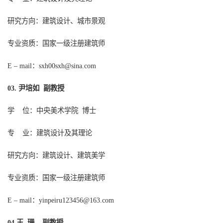
研究方向：建筑设计、城市景观
专业资质：国家一级注册建筑师
：
E – mail
sxh00sxh@sina.com
尹培如
副教授
0
3
.
学
位：中央美术学院
博士
专
业：建筑设计及其理论
研究方向：建筑设计、建筑美学
专业资质：国家一级注册建筑师
：
E – mail
yinpeiru123456@163.com
王 珊 副教授
04.