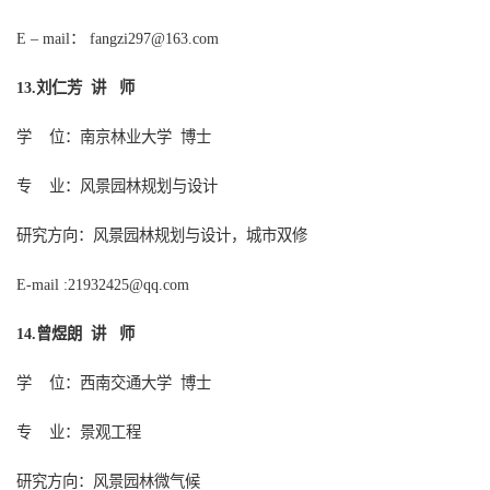
：
E – mail
fangzi297
@
163.com
刘仁芳
讲
师
13.
学
位：
南京林业大学
博士
专
业：
风景园林规划与设计
研究方向
：
风景园林规划与设计，城市双修
E-mail :
21932425@qq.com
曾煜朗
讲
师
14.
学
位：
西南交通大学
博士
专
业：
景观工程
研究方向
：
风景园林微气候