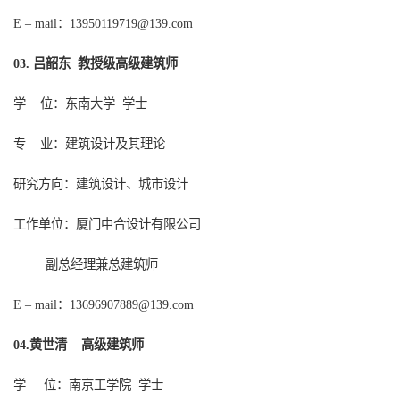
：
E – mail
13950119719@139.com
吕韶东
教授级高级建筑师
0
3.
学
位：东南大学
学士
专
业：建筑设计及其理论
研究方向：建筑设计、城市设计
工作单位：厦门中合设计有限公司
副总经理兼总建筑师
：
E – mail
13696907889@139.com
黄世清 高级建筑师
0
4
.
学
位：南京工学院
学士