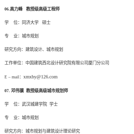
高力峰
教授级高级工程师
06.
学
位：
同济大学
硕
士
专
业：
城市规划
研究方向：建筑设计、城市规划
工作单位：
中国建筑西北设计研究院有限公司厦门分公司
xmxby@126.com
：
E – mail
邓伟骥
教授级高级城市规划师
0
7.
学
位：武汉城建学院
学士
专
业：城市规划
研究方向：城市规划与建筑设计理论研究