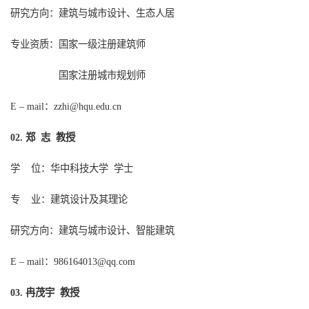
研究方向：建筑与城市设计、生态人居
专业资质：国家一级注册建筑师
国家注册城市规划师
：
E – mail
zzhi@hqu.edu.cn
郑 志 教授
0
2
.
学
位：华中科技大学
学士
专
业：建筑设计及其理论
研究方向：建筑与城市设计、智能建筑
：
E – mail
986164013@qq.com
冉茂宇 教授
0
3
.