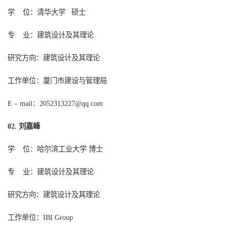
学
位：
清华大学
硕
士
专
业：建筑设计及其理论
研究方向：建筑设计及其理论
工作单位：厦门市建设与管理局
：
2052313227@qq.com
E – mail
刘嘉峰
02.
学
位：哈尔滨工业大学
博士
专
业：建筑设计及其理论
研究方向：建筑设计及其理论
工作单位：
IBI
Group