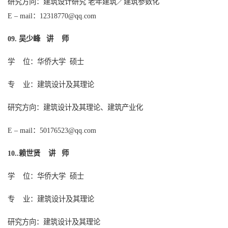
研究方向：建筑设计研究
老年建筑／建筑参数化
：
E – mail
12318770@qq.com
吴少峰
讲
师
09.
学
位：华侨大学
硕士
专
业：建筑设计及其理论
研究方向：
建筑设计及其理论
、建筑产业化
：
E – mail
50176523@qq.com
赖世贤
讲
师
10..
学
位：华侨大学
硕士
专
业：建筑设计及其理论
研究方向：
建筑设计及其理论