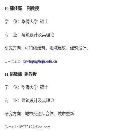
薛佳薇
副教授
10.
学
位：华侨大学
硕士
专
业：建筑设计及其理论
研究方向：可持续建筑、地域建筑、建筑设计、
：
xjwhqu@hqu.edu.cn
E – mail
姚敏峰
副教授
1
1.
学
位：华侨大学
硕士
专
业：建筑设计及其理论
研究方向：城市交通综合体、城市更新
E-mail :18975122@qq.com