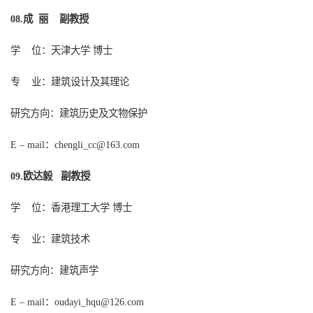
成
丽
副教授
08.
学
位：天津大学
博士
专
业：建筑设计及其理论
研究方向：建筑历史及文物保护
：
chengli_cc@163.com
E – mail
欧达毅 副教授
09
.
学
位：香港理工大学
博士
专
业：建筑技术
研究方向：建筑声学
：
E – mail
oudayi_hqu@126.com