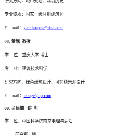
研究方向：城市规划、建筑历史
专业资质：国家一级注册建筑师
：
guanhuapan@sina.com
E – mail
董靓
教授
0
8
.
学
位：
重庆大学
博士
专
业：
建筑技术科学
研究方向：
绿色
建筑设计、
可持续景观设计
：
leonge@qq.com
E – mail
吴建楠
讲
师
09.
学
位：中国科学院南京地理与湖泊
研究所
博士