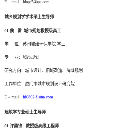
：
E – mail
hkqq5@qq.com
城乡规划学学术硕士生导师
侯 雷 城市规划教授级高工
0
1
.
学
位：苏州城建环保学院
学士
专
业：城市规划
研究方向：城市设计、旧城改造、海域规划
工作单位：厦门市城市规划设计研究院
：
hl6802@sina.com
E – mail
建筑学专业硕士生
导师
许勇铁 教授级高级工程师
0
1
.