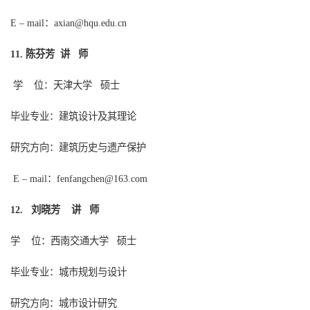
：
E – mail
axian@hqu.edu.cn
陈芬芳
讲
师
11.
学
位：天津大学
硕士
毕业专业：建筑设计及其理论
研究方向：
建筑历史与遗产保护
：
E – mail
fenfangchen@163.com
刘晓芳
讲
师
12.
学
位：
西南交通
大学
硕士
毕业专业：
城市规划与设计
研究方向：
城市设计研究