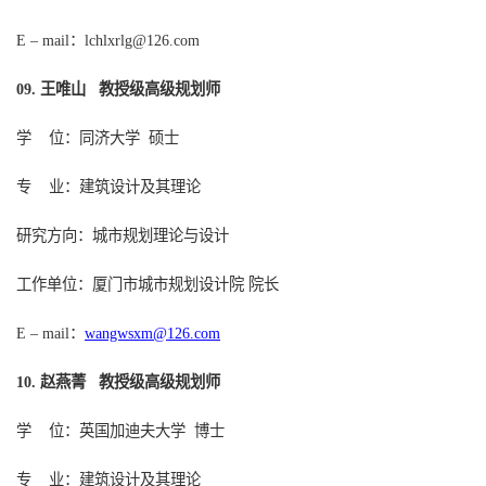
：
lchlxrlg@126.com
E – mail
王唯山 教授级高级规划师
0
9
.
学
位：同济大学
硕士
专
业：建筑设计及其理论
研究方向：城市规划理论与设计
工作单位：厦门市城市规划设计院
院长
：
wangwsxm@126.com
E – mail
赵燕菁
教授级高级规划师
1
0
.
学
位：
英国加迪夫大学
博士
专
业：建筑设计及其理论