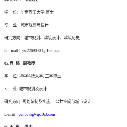
学
位：华南理工大学
博士
专
业：城市规划与设计
研究方向：城市规划、建筑设计、建筑历史
：
yss22690403@163.com
E – mail
肖
铭
副教授
05.
学
位
华中科技大学
,
工学博士
:
专
业
城市规划及设计
:
研究方向
规划编制及实施、 公共空间与城市设计
:
penbow@vip.163.com
E-mail :