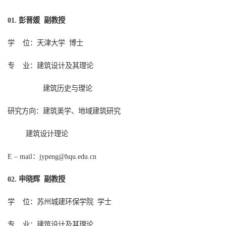
彭晋媛 副教授
01.
学
位：天津大学
博士
专
业：建筑设计及其理论
建筑历史与理论
研究方向：建筑美学、地域建筑研究
建筑设计理论
：
E – mail
jypeng@hqu.edu.cn
申晓辉 副教授
02.
学
位：苏州城建环保学院
学士
专
业：建筑设计及其理论