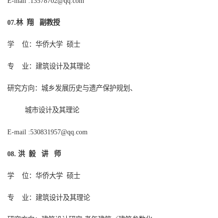
E-mail :13578702@qq.com
林 翔 副教授
0
7
.
学
位：华侨大学
硕士
专
业：建筑设计及其理论
研究方向：城乡发展历史与遗产保护规划、
城市设计及其理论
E-mail :530831957@qq.com
洪
毅
讲
师
08.
学
位：华侨大学
硕士
专
业：建筑设计及其理论