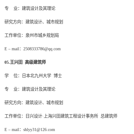
专
业：建筑设计及其理论
研究方向：建筑设计、城市规划
工作单位：泉州市城乡规划局
：
E – mail
2508333786@qq.com
王兴田 高级建筑师
0
5
.
学
位：
日本北九州大学
博士
专
业：建筑设计及其理论
研究方向：建筑设计、城市规划
工作单位：日兴设计
上海兴田建筑工程设计事务所 总建筑师
·
：
shlyy31@126.com
E – mail