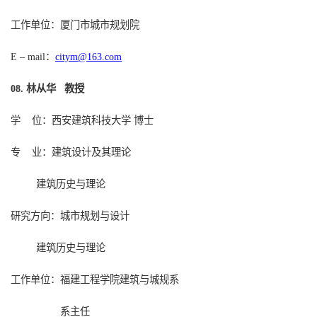
工作单位：厦门市城市规划院
：
citym@163.com
E – mail
林从华 教授
0
8
.
学
位：西安建筑科技大学
博士
专
业：建筑设计及其理论
建筑历史与理论
研究方向：城市规划与设计
建筑历史与理论
工作单位：福建工程学院建筑与城规系
系主任