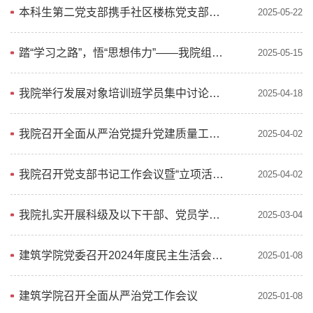
本科生第二党支部携手社区楼栋党支部开展主题党日活动
2025-05-22
踏“学习之路”，悟“思想伟力”——我院组织学生党员走进市委党校“学习之路”主题课堂
2025-05-15
我院举行发展对象培训班学员集中讨论交流会
2025-04-18
我院召开全面从严治党提升党建质量工作推进会
2025-04-02
我院召开党支部书记工作会议暨“立项活动”交流会
2025-04-02
我院扎实开展科级及以下干部、党员学习贯彻党的二十届三中全会精神专题培训
2025-03-04
建筑学院党委召开2024年度民主生活会征求意见座谈会
2025-01-08
建筑学院召开全面从严治党工作会议
2025-01-08