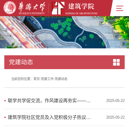
党建动态
当前您的位置：
首页
-
党建工作
-
党建动态
联学共学促交流，作风建设再夯实——建筑学院党委赴市委党校开展学习教育主题党日活动
2025-05-22
建筑学院社区党员及入党积极分子热议习近平总书记重要回信
2025-05-22