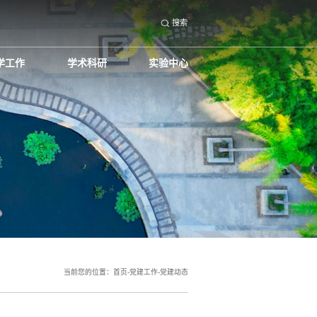
搜索
学工作
学术科研
实验中心
当前您的位置：
首页
-
党建工作
-
党建动态