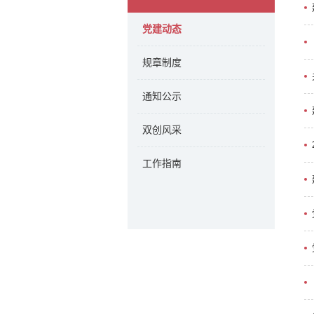
党建动态
规章制度
通知公示
双创风采
工作指南