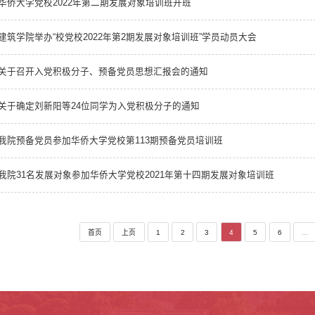
华侨大学党校2022年第二期发展对象培训班开班
建筑学院举办“校党校2022年第2期发展对象培训班”学员动员大会
关于召开入党积极分子、预备党员思想汇报会的通知
关于确定刘新阳等24位同学为入党积极分子的通知
我院预备党员参加华侨大学党校第113期预备党员培训班
我院31名发展对象参加华侨大学党校2021年第十四期发展对象培训班
首页
上页
1
2
3
4
5
6
...