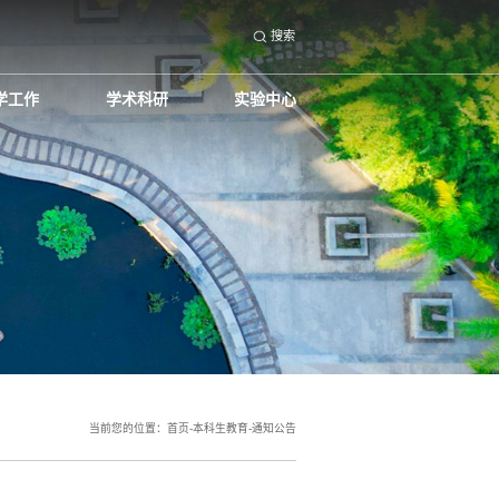
搜索
学工作
学术科研
实验中心
当前您的位置：
首页
-
本科生教育
-
通知公告